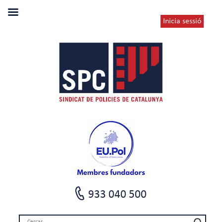
Inicia sessió
933 040 500