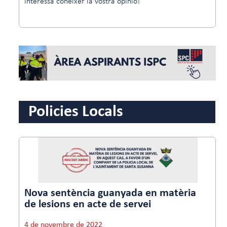
interessa conèixer la vostra opinió!
Policies Locals
Nova sentència guanyada en matèria
de lesions en acte de servei
4 de novembre de 2022