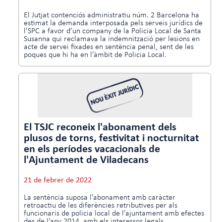
El Jutjat contenciós administratiu núm. 2 Barcelona ha
estimat la demanda interposada pels serveis jurídics de
l’SPC a favor d’un company de la Policia Local de Santa
Susanna qui reclamava la indemnització per lesions en
acte de servei fixades en sentència penal, sent de les
poques que hi ha en l’àmbit de Policia Local.
El TSJC reconeix l'abonament dels
plusos de torns, festivitat i nocturnitat
en els períodes vacacionals de
l'Ajuntament de Viladecans
21 de febrer de 2022
La sentència suposa l’abonament amb caràcter
retroactiu de les diferències retributives per als
funcionaris de policia local de l’ajuntament amb efectes
des de l’any 2014, amb els interessos legals